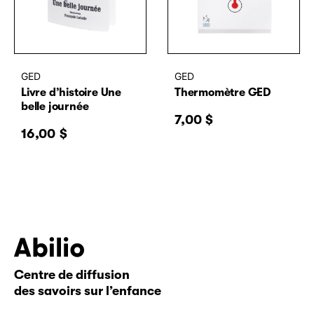
GED
GED
Livre d’histoire Une
Thermomètre GED
belle journée
7,00
$
16,00
$
Centre de diffusion
Abilio
des savoirs sur l’enfance