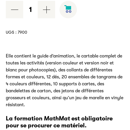
quantité
de
Trousse
MathMat
UGS :
7900
Elle contient le guide d’animation, le cartable complet de
toutes les activités (version couleur et version noir et
blanc pour photocopies), des collants de différentes
formes et couleurs, 12 dés, 20 ensembles de tangrams de
4 couleurs différentes, 10 supports à cartes, des
bandelettes de carton, des jetons de différentes
grosseurs et couleurs, ainsi qu’un jeu de marelle en vinyle
résistant.
La formation
MathMat
est obligatoire
pour se procurer ce matériel.