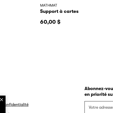
MATHMAT
Support à cartes
60,00
$
Abonnez-vous 
en priorité s
Votre
e confidentialité
adresse