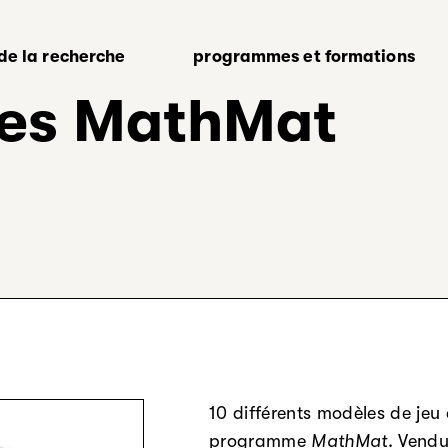
 de la recherche
programmes et formations
tes MathMat
10 différents modèles de jeu
programme
MathMat
. Vend