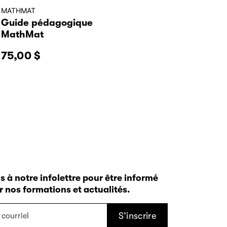
MATHMAT
Guide pédagogique
MathMat
75,00
$
à notre infolettre pour être informé
ur nos formations et actualités.
S’inscrire