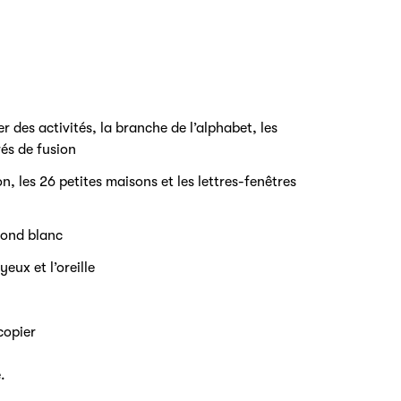
r des activités, la branche de l’alphabet, les
rés de fusion
, les 26 petites maisons et les lettres-fenêtres
 fond blanc
yeux et l’oreille
copier
.