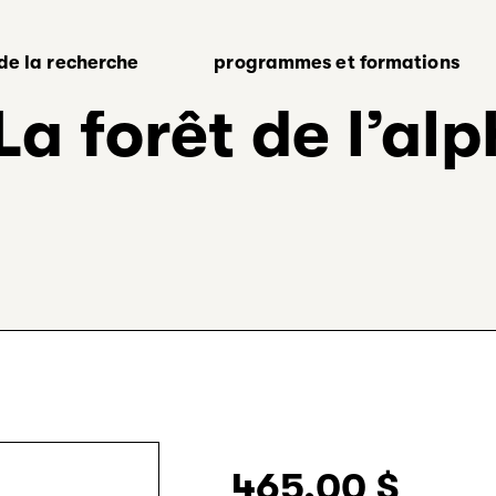
 de la recherche
programmes et formations
La forêt de l’al
465,00
$