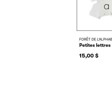
FORÊT DE L’ALPHA
Petites lettres
15,00
$