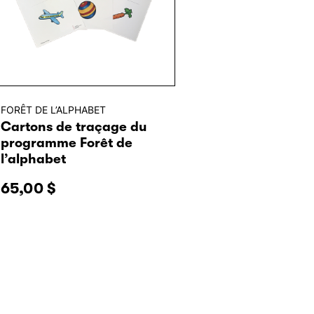
FORÊT DE L’ALPHABET
Cartons de traçage du
programme Forêt de
l’alphabet
65,00
$