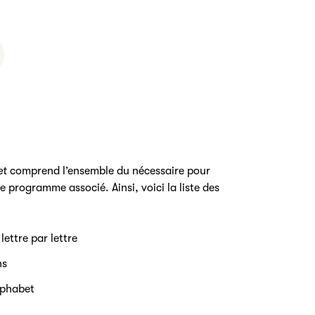
et
comprend l’ensemble du nécessaire pour
e programme associé. Ainsi, voici la liste des
lettre par lettre
ns
alphabet