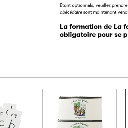
Étant optionnels, veuillez prendre
abécédaire
sont maintenant vendu
La formation de
La f
obligatoire pour se p