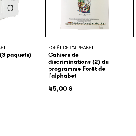
BET
FORÊT DE L’ALPHABET
 (3 paquets)
Cahiers de
discriminations (2) du
programme Forêt de
l’alphabet
45,00
$