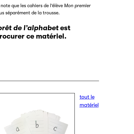
 note que les cahiers de l’élève
Mon premier
s séparément de la trousse.
orêt de l’alphabet
est
rocurer ce matériel.
tout le
matériel